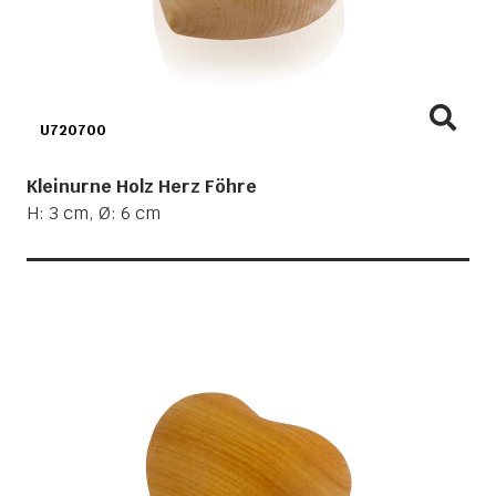
U720700
Kleinurne Holz Herz Föhre
H: 3 cm, Ø: 6 cm