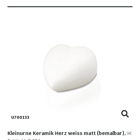
U700133
Kleinurne Keramik Herz weiss matt (bemalbar),
H: