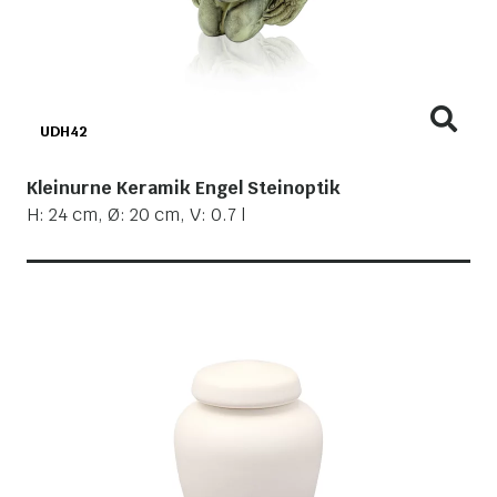
UDH42
Kleinurne Keramik Engel Steinoptik
H: 24 cm, Ø: 20 cm, V: 0.7 l