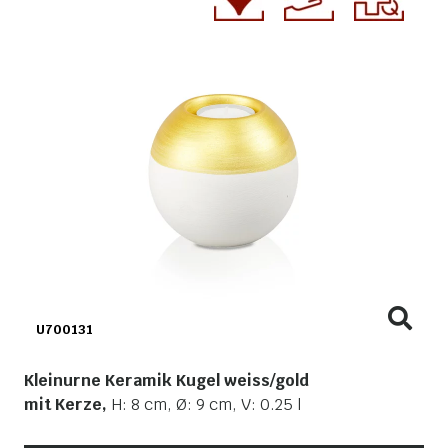
U700131
Kleinurne Keramik Kugel weiss/gold
mit Kerze,
H: 8 cm, Ø: 9 cm, V: 0.25 l