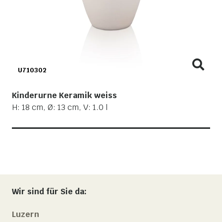
U710302
Kinderurne Keramik weiss
H: 18 cm, Ø: 13 cm, V: 1.0 l
Wir sind für Sie da:
Luzern