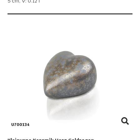
5 cm, V: 0.12 l
U700134