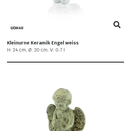
UDH40
Kleinurne Keramik Engel weiss
H: 24 cm, Ø: 20 cm, V: 0.7 l