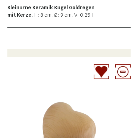
Kleinurne Keramik Kugel Goldregen
mit Kerze,
H: 8 cm, Ø: 9 cm, V: 0.25 l