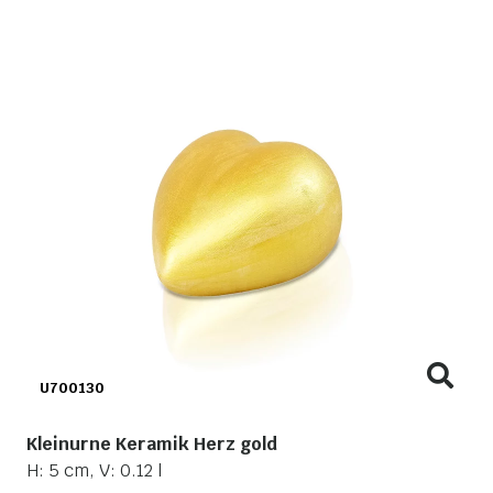
U700130
Kleinurne Keramik Herz gold
H: 5 cm, V: 0.12 l