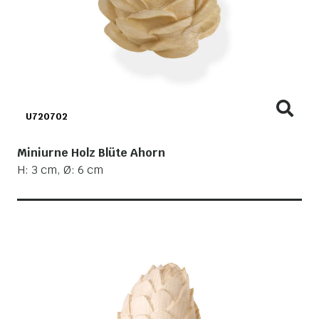
U720702
Miniurne Holz Blüte Ahorn
H: 3 cm, Ø: 6 cm