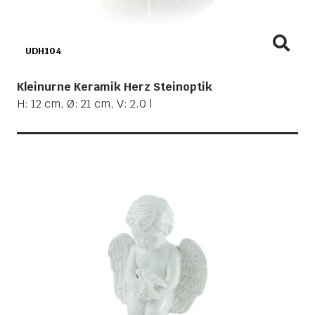
UDH104
Kleinurne Keramik Herz Steinoptik
H: 12 cm, Ø: 21 cm, V: 2.0 l