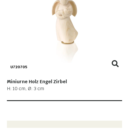
U720705
Miniurne Holz Engel Zirbel
H: 10 cm, Ø: 3 cm