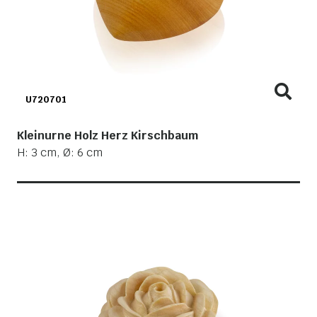
U720701
Kleinurne Holz Herz Kirschbaum
H: 3 cm, Ø: 6 cm