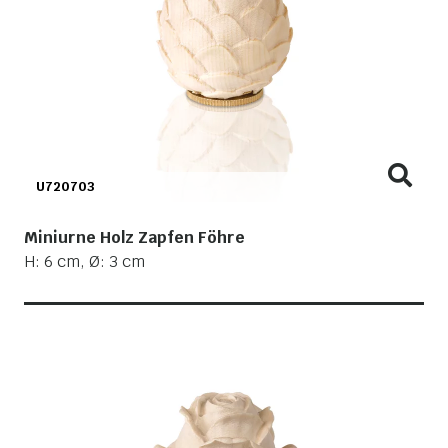
U720703
Miniurne Holz Zapfen Föhre
H: 6 cm, Ø: 3 cm