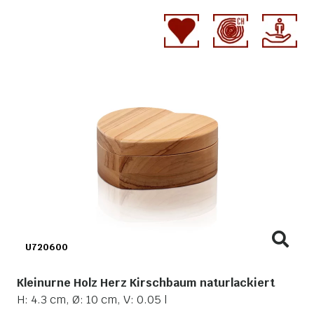
U720600
Kleinurne Holz Herz Kirschbaum naturlackiert
H: 4.3 cm, Ø: 10 cm, V: 0.05 l