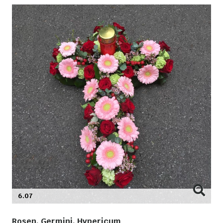
6.07
Rosen, Germini, Hypericum