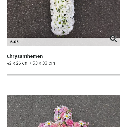
6.05
Chrysanthemen
42 x 26 cm / 53 x 33 cm