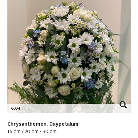
6.04
Chrysanthemen, Oxypetalum
16 cm / 20 cm / 30 cm