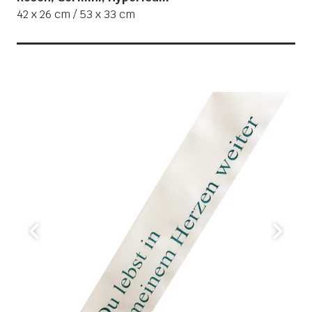
42 x 26 cm / 53 x 33 cm