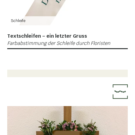
Schleife
1/
Textschleifen – ein letzter Gruss
Farbabstimmung der Schleife durch Floristen