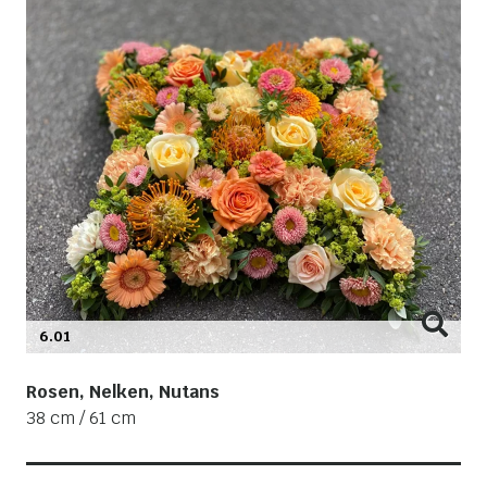
6.01
Rosen, Nelken, Nutans
38 cm / 61 cm