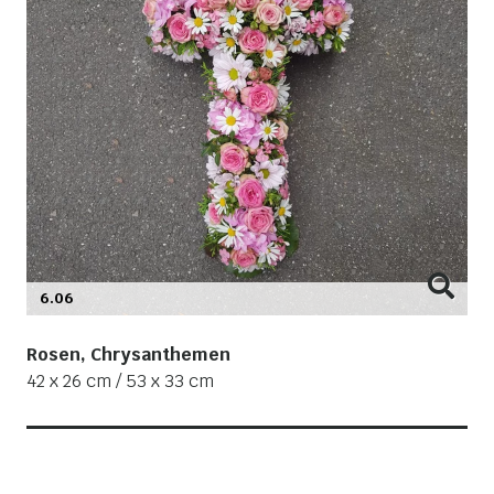
6.06
Rosen, Chrysanthemen
42 x 26 cm / 53 x 33 cm