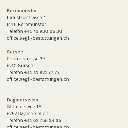
Beromünster
Industriestrasse 4
6215 Beromünster
Telefon
+41 41 930 05 30
office@egli-bestattungen.ch
Sursee
Centralstrasse 39
6210 Sursee
Telefon
+41 41 921 77 77
office@egli-bestattungen.ch
Dagmersellen
Stämpfelweg 15
6252 Dagmersellen
Telefon
+41 62 756 34 35
office@egli-bestattungen.ch