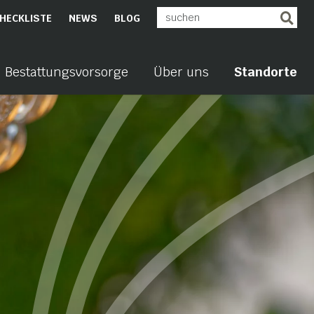
HECKLISTE
NEWS
BLOG
Bestattungsvorsorge
Über uns
Standorte