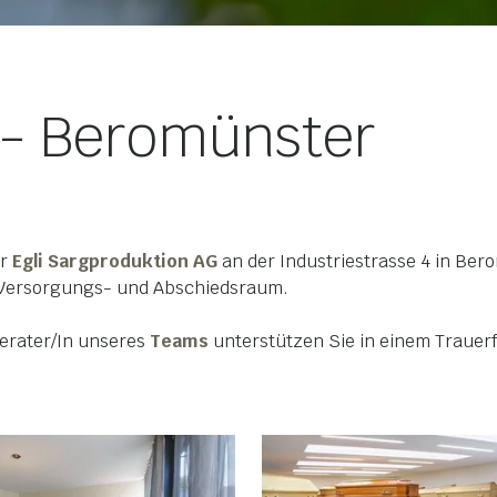
 - Beromünster
er
Egli Sargproduktion AG
an der Industriestrasse 4 in Be
 Versorgungs- und Abschiedsraum.
Berater/In unseres
Teams
unterstützen Sie in einem Trauerf