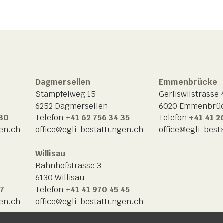
Dagmersellen
Emmenbrücke
Stämpfelweg 15
Gerliswilstrasse 
6252 Dagmersellen
6020 Emmenbrü
 30
Telefon
+41 62 756 34 35
Telefon
+41 41 2
gen.ch
office@egli-bestattungen.ch
office@egli-best
Willisau
Bahnhofstrasse 3
6130 Willisau
77
Telefon
+41 41 970 45 45
gen.ch
office@egli-bestattungen.ch