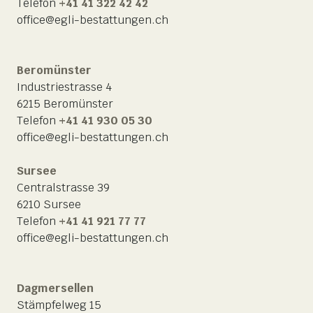
Telefon
+41 41 322 42 42
office@egli-bestattungen.ch
Beromünster
Industriestrasse 4
6215 Beromünster
Telefon
+41 41 930 05 30
office@egli-bestattungen.ch
Sursee
Centralstrasse 39
6210 Sursee
Telefon
+41 41 921 77 77
office@egli-bestattungen.ch
Dagmersellen
Stämpfelweg 15