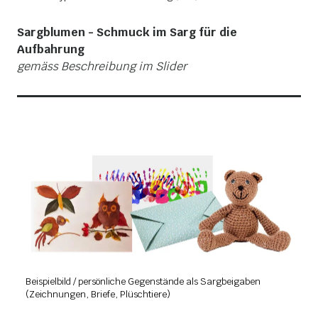
Sargblumen - Schmuck im Sarg für die
Aufbahrung
gemäss Beschreibung im Slider
Beispielbild / persönliche Gegenstände als Sargbeigaben
B
(Zeichnungen, Briefe, Plüschtiere)
(Z