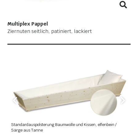
Multiplex Pappel
Ziernuten seitlich, patiniert, lackiert
W
Standardauspolsterung Baumwolle und Kissen, elfenbein /
A
Särge aus Tanne
(