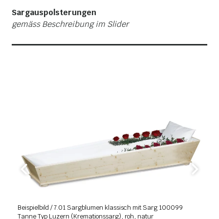
Sargauspolsterungen
gemäss Beschreibung im Slider
Beispielbild / 7.01 Sargblumen klassisch mit Sarg 100099
7
Tanne Typ Luzern (Kremationssarg), roh, natur
er