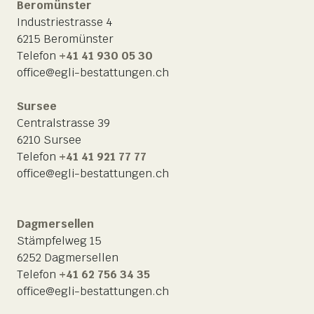
Beromünster
Industriestrasse 4
6215 Beromünster
Telefon
+41 41 930 05 30
office@egli-bestattungen.ch
Sursee
Centralstrasse 39
6210 Sursee
Telefon
+41 41 921 77 77
office@egli-bestattungen.ch
Dagmersellen
Stämpfelweg 15
6252 Dagmersellen
Telefon
+41 62 756 34 35
office@egli-bestattungen.ch