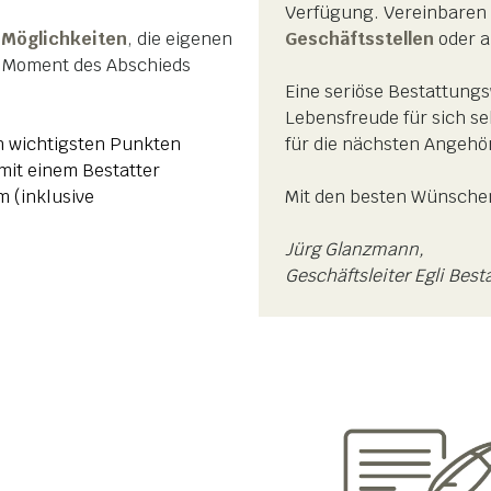
Verfügung. Vereinbaren 
 Möglichkeiten
, die eigenen
Geschäftsstellen
oder a
n Moment des Abschieds
Eine seriöse Bestattungs
Lebensfreude für sich s
n wichtigsten Punkten
für die nächsten Angehö
mit einem Bestatter
m (inklusive
Mit den besten Wünsche
Jürg Glanzmann,
Geschäftsleiter Egli Bes