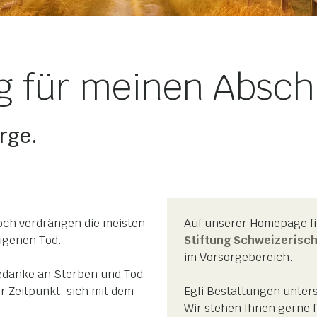
ig für meinen Absch
rge.
noch verdrängen die meisten
Auf unserer Homepage fi
igenen Tod.
Stiftung Schweizerisc
im Vorsorgebereich.
Gedanke an Sterben und Tod
 Zeitpunkt, sich mit dem
Egli Bestattungen unters
Wir stehen Ihnen gerne f