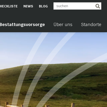
HECKLISTE
NEWS
BLOG
Bestattungsvorsorge
Über uns
Standorte