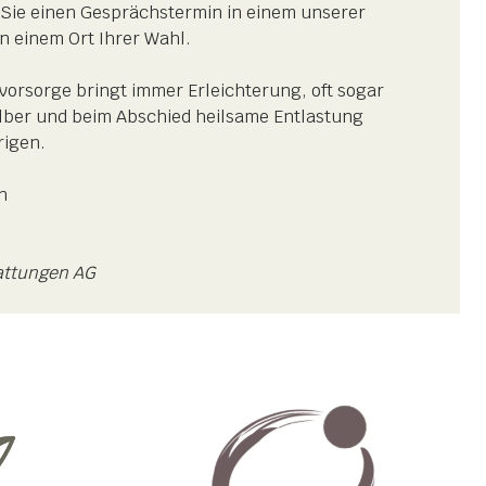
Sie einen Gesprächstermin in einem unserer
n einem Ort Ihrer Wahl.
vorsorge bringt immer Erleichterung, oft sogar
elber und beim Abschied heilsame Entlastung
rigen.
n
tattungen AG