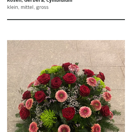
Rosen, Gerbera, Cymbidium
klein, mittel, gross