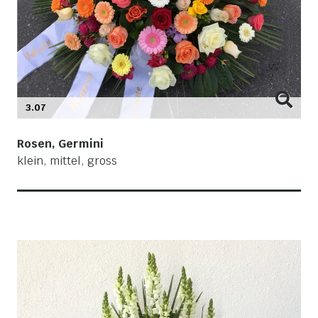
3.07
Rosen, Germini
klein, mittel, gross