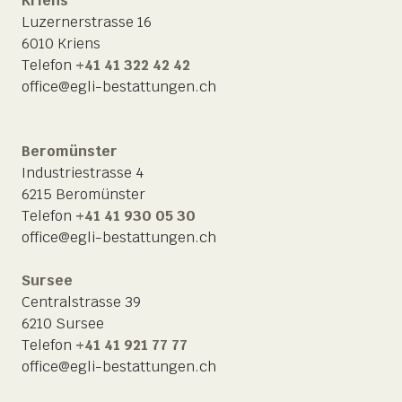
Kriens
Luzernerstrasse 16
6010 Kriens
Telefon
+41 41 322 42 42
office@egli-bestattungen.ch
Beromünster
Industriestrasse 4
6215 Beromünster
Telefon
+41 41 930 05 30
office@egli-bestattungen.ch
Sursee
Centralstrasse 39
6210 Sursee
Telefon
+41 41 921 77 77
office@egli-bestattungen.ch