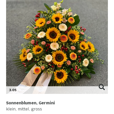
3.05
Sonnenblumen, Germini
klein, mittel, gross