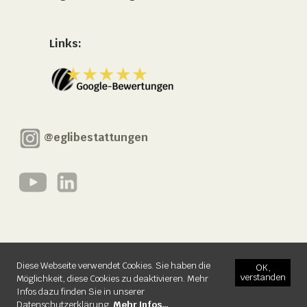
Links:
@eglibestattungen
© 2026 Egli Bestattungen AG
Impressum
Datenschutzerklärung