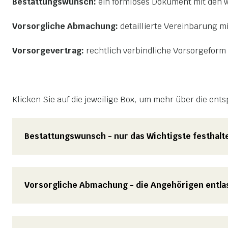
Bestattungswunsch:
ein formloses Dokument mit den 
Vorsorgliche Abmachung:
detaillierte Vereinbarung m
Vorsorgevertrag:
rechtlich verbindliche Vorsorgeform 
Klicken Sie auf die jeweilige Box, um mehr über die en
Bestattungswunsch - nur das Wichtigste festhalt
Vorsorgliche Abmachung - die Angehörigen entla