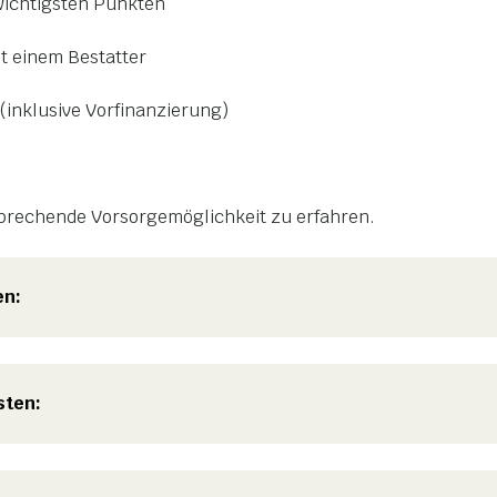
wichtigsten Punkten
it einem Bestatter
(inklusive Vorfinanzierung)
tsprechende Vorsorgemöglichkeit zu erfahren.
en:
sten: