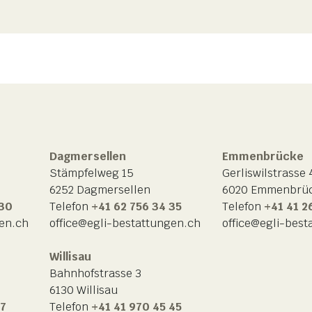
Dagmersellen
Emmenbrücke
Stämpfelweg 15
Gerliswilstrasse 
6252 Dagmersellen
6020 Emmenbrü
 30
Telefon
+41 62 756 34 35
Telefon
+41 41 2
gen.ch
office@egli-bestattungen.ch
office@egli-best
Willisau
Bahnhofstrasse 3
6130 Willisau
77
Telefon
+41 41 970 45 45