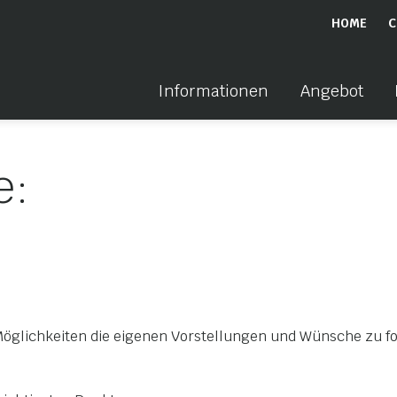
HOME
C
Informationen
Angebot
e:
öglichkeiten die eigenen Vorstellungen und Wünsche zu fo