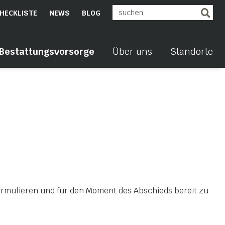
HECKLISTE
NEWS
BLOG
Bestattungsvorsorge
Über uns
Standorte
rmulieren und für den Moment des Abschieds bereit zu