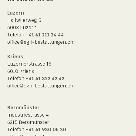
Luzern
Hallwilerweg 5
6003 Luzern
Telefon
+41 41 211 24 44
office@egli-bestattungen.ch
Kriens
Luzernerstrasse 16
6010 Kriens
Telefon
+41 41 322 42 42
office@egli-bestattungen.ch
Beromünster
Industriestrasse 4
6215 Beromünster
Telefon
+41 41 930 05 30