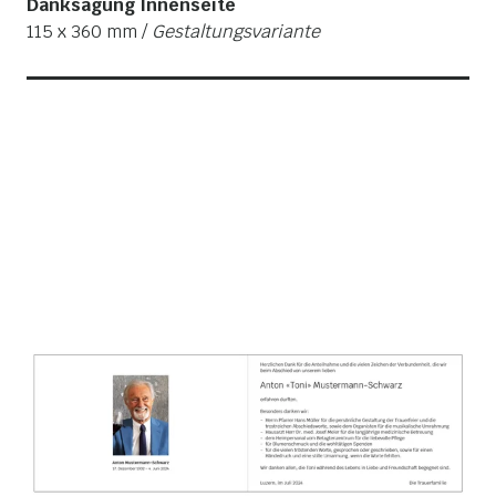
Danksagung Innenseite
115 x 360 mm /
Gestaltungsvariante