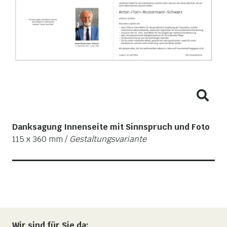
Danksagung Innenseite mit Sinnspruch und Foto
115 x 360 mm /
Gestaltungsvariante
Wir sind für Sie da: