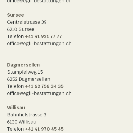
office@egli-bestattungen.ch
Sursee
Centralstrasse 39
6210 Sursee
Telefon
+41 41 921 77 77
office@egli-bestattungen.ch
Dagmersellen
Stämpfelweg 15
6252 Dagmersellen
Telefon
+41 62 756 34 35
office@egli-bestattungen.ch
Willisau
Bahnhofstrasse 3
6130 Willisau
Telefon
+41 41 970 45 45