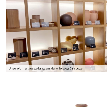
Unsere Urnenausstellung am Hallwilerweg 5 in Luzern