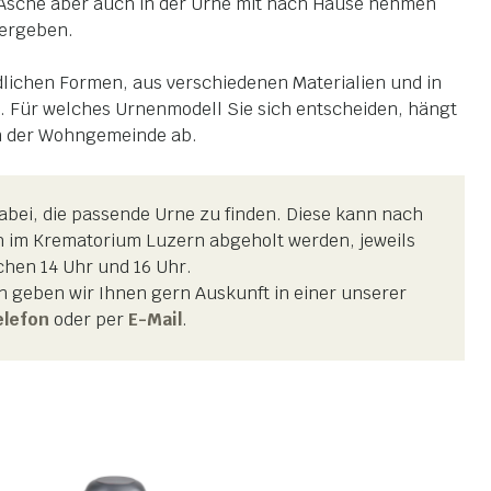
 Asche aber auch in der Urne mit nach Hause nehmen
bergeben.
dlichen Formen, aus verschiedenen Materialien und in
. Für welches Urnenmodell Sie sich entscheiden, hängt
n der Wohngemeinde ab.
abei, die passende Urne zu finden. Diese kann nach
h im Krematorium Luzern abgeholt werden, jeweils
chen 14 Uhr und 16 Uhr.
n geben wir Ihnen gern Auskunft in einer unserer
elefon
oder per
E-Mail
.