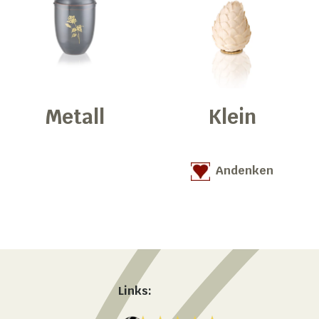
Metall
Klein
Andenken
Links: