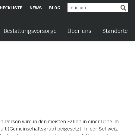
HECKLISTE
NEWS
BLOG
Bestattungsvorsorge
Über uns
Standorte
n Person wird in den meisten Fällen in einer Urne im
uft (Gemeinschaftsgrab) beigesetzt. In der Schweiz