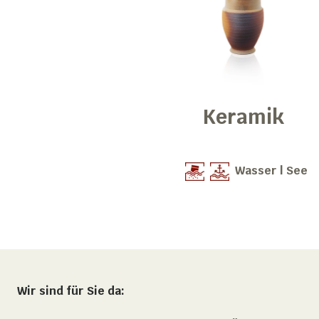
Keramik
Wasser | See
Wir sind für Sie da: