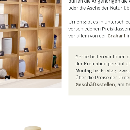
dürfen die Angehörigen die
oder die Asche der Natur ü
Urnen gibt es in unterschie
verschiedenen Preisklassen
vor allem von der
Grabart
i
Gerne helfen wir Ihnen d
der Kremation persönlic
Montag bis Freitag, zwis
Über die Preise der Urne
Geschäftsstellen
, am
T