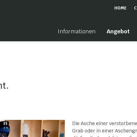
HOME
C
Informationen
Angebot
ht.
Die Asche einer verstorbene
Grab oder in einer Aschengr